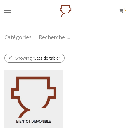
0
Catégories
Recherche
Showing
“Sets de table”