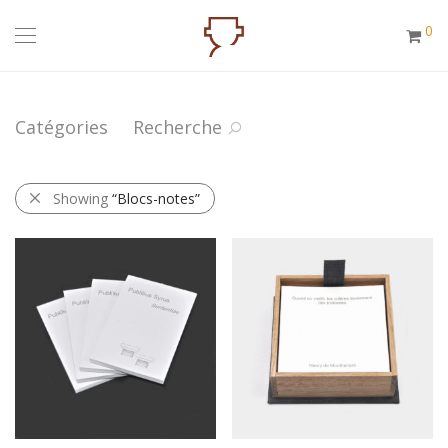
0
Catégories
Recherche
Showing
“Blocs-notes”