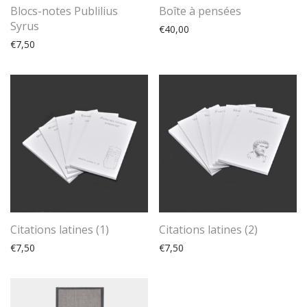
Blocs-notes Publilius
Boîte à pensées
Syrus
€
40,00
€
7,50
Citations latines (1)
Citations latines (2)
€
7,50
€
7,50