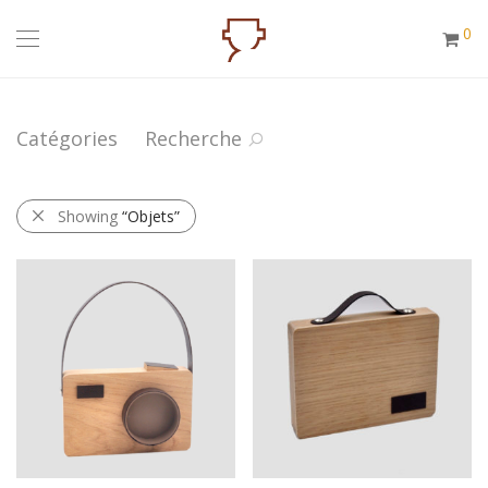
0
Catégories
Recherche
Showing
“Objets”