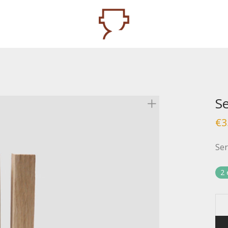
Se
€
3
Ser
2 