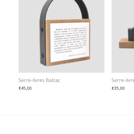
Serre-livres Balzac
Serre-livr
€
45,00
€
35,00