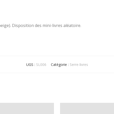
eige). Disposition des mini-livres aléatoire.
UGS :
SL006
Catégorie :
Serre-livres