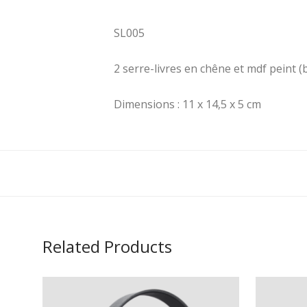
SL005
2 serre-livres en chêne et mdf peint (b
Dimensions : 11 x 14,5 x 5 cm
Related Products