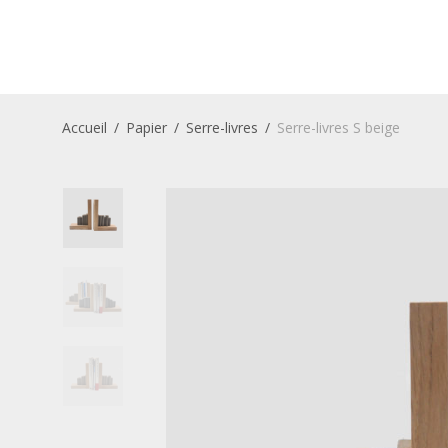
Accueil
/
Papier
/
Serre-livres
/
Serre-livres S beige