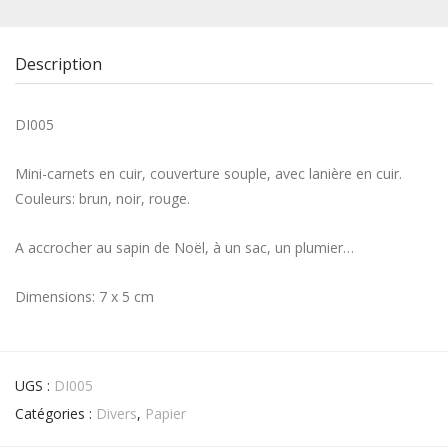
Description
DI005
Mini-carnets en cuir, couverture souple, avec lanière en cuir.
Couleurs: brun, noir, rouge.
A accrocher au sapin de Noël, à un sac, un plumier…
Dimensions: 7 x 5 cm
UGS :
DI005
Catégories :
Divers
,
Papier