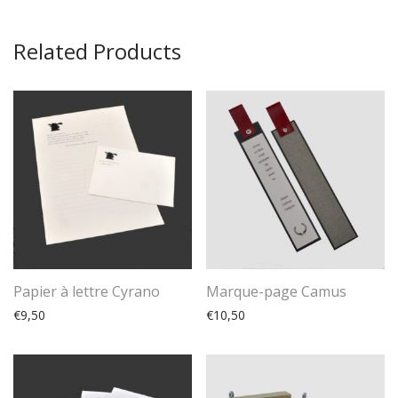
Related Products
Papier à lettre Cyrano
Marque-page Camus
€
9,50
€
10,50