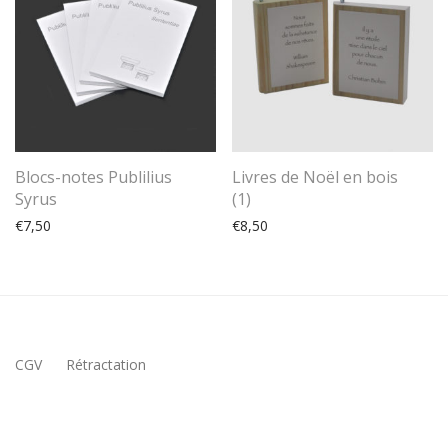
Blocs-notes Publilius
Livres de Noël en bois
Syrus
(1)
€
7,50
€
8,50
CGV
Rétractation